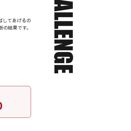
ばしてあげるの
断の結果です。
0