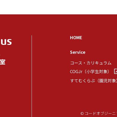
HOME
Service
の
室
コース・カリキュラム
COGJr（小学生対象）
すてむくらぶ（園児対象
© コードオブジー