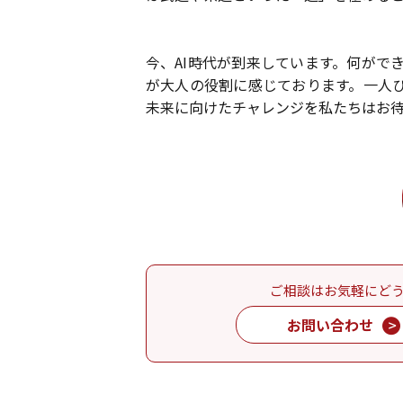
今、AI時代が到来しています。何がで
が大人の役割に感じております。一人
未来に向けたチャレンジを私たちはお
ご相談はお気軽にど
お問い合わせ