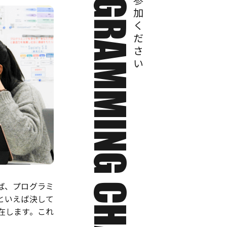
PROGRAMMING CHALLENGE
お気軽にご参加ください
ば、プログラミ
といえば決して
在します。これ