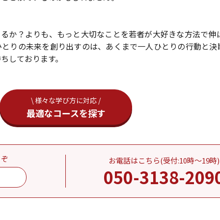
きるか？よりも、もっと大切なことを若者が大好きな方法で伸
ひとりの未来を創り出すのは、あくまで一人ひとりの行動と決
待ちしております。
\ 様々な学び方に対応 /
最適なコースを探す
うぞ
お電話はこちら(受付:10時～19時)
050-3138-209