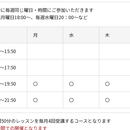
的に毎週同じ曜日・時間にご参加いただきます
月曜日18:00～、毎週水曜日20：00～など
月
水
木
0～15:50
0～17:50
0～19:50
〇
〇
〇
0～21:50
〇
〇
〇
間50分のレッスンを毎月4回受講するコースとなります
時間での開催となります