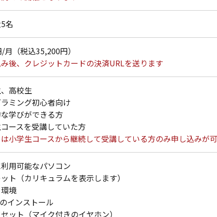
5名
0円/月（税込35,200円）
み後、クレジットカードの決済URLを送ります
生、高校生
グラミング初心者向け
的な学びができる方
生コースを受講していた方
らは小学生コースから継続して受講している方のみ申し込みが
に利用可能なパソコン
レット（カリキュラムを表示します）
ト環境
mのインストール
ドセット（マイク付きのイヤホン）