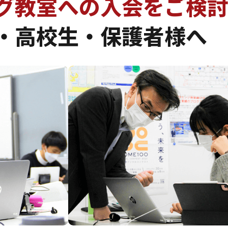
グ教室への入会を
ご検
・高校生・保護者様へ