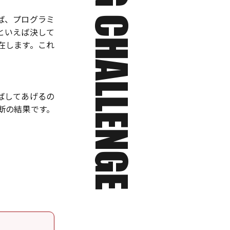
ば、プログラミ
といえば決して
在します。これ
ばしてあげるの
断の結果です。