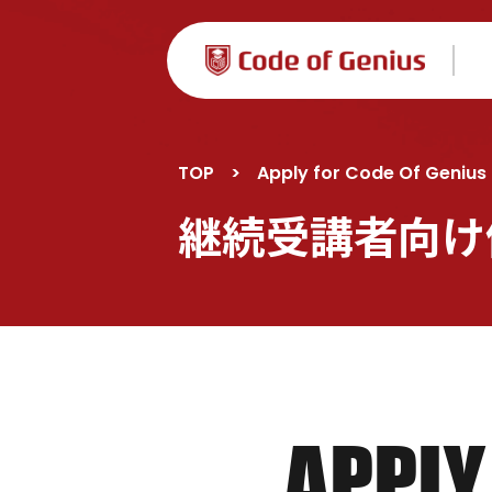
TOP
>
Apply for Code Of Genius
継続受講者向け
APPL