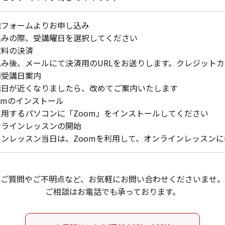
記フォームよりお申し込み
込みの際、受講曜日を選択してください
業料の決済
込み後、メールにて決済用のURLをお送りします。クレジット
回受講日案内
講日が近くなりましたら、改めてご案内いたします
omのインストール
用するパソコンに「Zoom」をインストールしてください
ンラインレッスンの開始
ンレッスン当日は、Zoomを利用して、オンラインレッスン
ご質問やご不明点など、お気軽にお問い合わせくださいませ。
ご相談はお電話でも承っております。