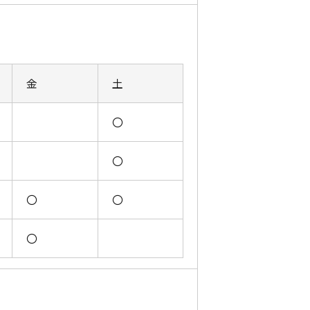
金
土
〇
〇
〇
〇
〇