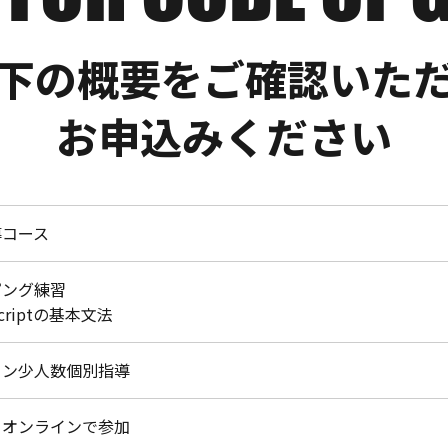
下の概要をご確認いた
お申込みください
導コース
ピング練習
Scriptの基本文法
イン少人数個別指導
らオンラインで参加