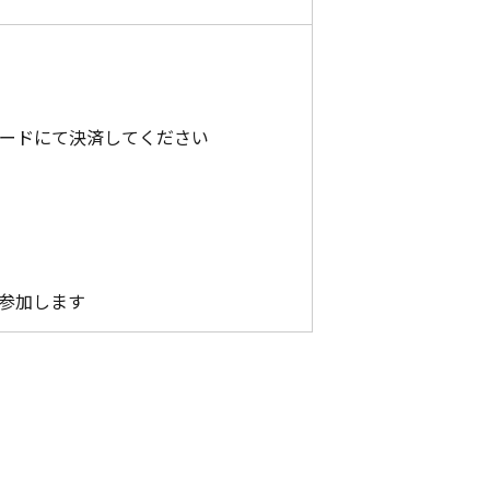
カードにて決済してください
に参加します