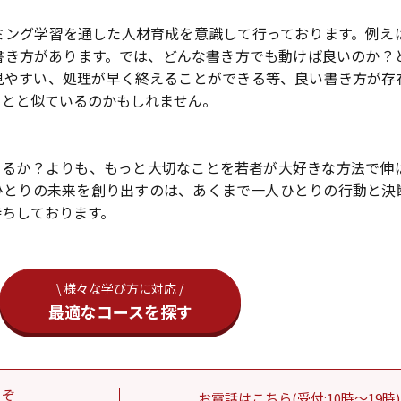
ミング学習を通した人材育成を意識して行っております。例え
書き方があります。では、どんな書き方でも動けば良いのか？
見やすい、処理が早く終えることができる等、良い書き方が存
ことと似ているのかもしれません。
きるか？よりも、もっと大切なことを若者が大好きな方法で伸
ひとりの未来を創り出すのは、あくまで一人ひとりの行動と決
待ちしております。
\ 様々な学び方に対応 /
最適なコースを探す
うぞ
お電話はこちら(受付:10時～19時)