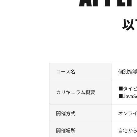
以
コース名
個別指
■タイ
カリキュラム概要
■Java
開催方式
オンラ
開催場所
自宅か