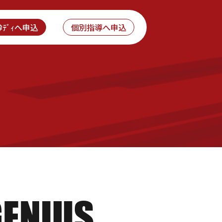
ｽﾀﾃﾞｨへ申込
個別指導へ申込
GENIUS