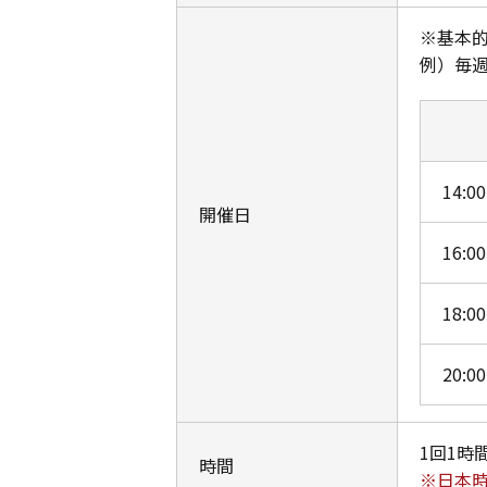
※基本
例）毎週
14:0
開催日
16:0
18:0
20:0
1回1時
時間
※日本