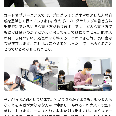
コードオブジーニアスでは、プログラミング学習を通した人材育
成を意識して行っております。例えば、プログラミングの書き方は
千差万別でいろいろな書き方があります。では、どんな書き方で
も動けば良いのか？といえば決してそうではありません。他の人
が見ても見やすい、処理が早く終えることができる等、良い書き
方が存在します。これは武道や茶道といった「道」を極めること
と似ているのかもしれません。
今、AI時代が到来しています。何ができるか？よりも、もっと大切
なことを若者が大好きな方法で伸ばしてあげるのが大人の役割に
感じております。一人ひとりの未来を創り出すのは、あくまで一