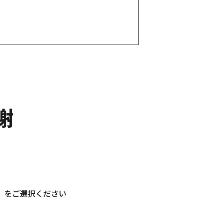
謝
]」をご選択ください