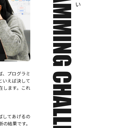
PROGRAMMING CHALLENGE
ば、プログラミ
といえば決して
在します。これ
ばしてあげるの
断の結果です。