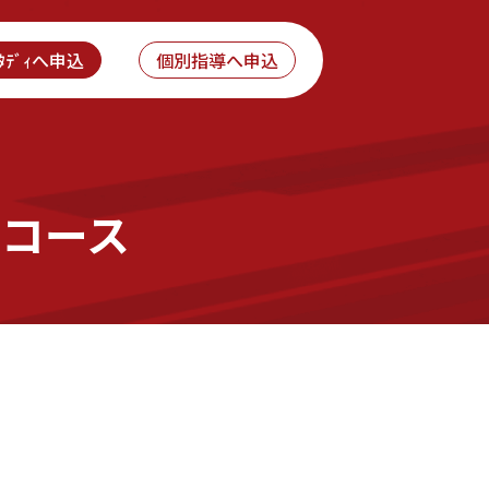
ｽﾀﾃﾞｨへ申込
個別指導へ申込
ィコース