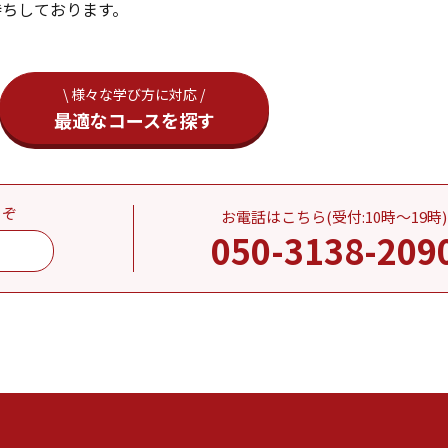
待ちしております。
\ 様々な学び方に対応 /
最適なコースを探す
うぞ
お電話はこちら(受付:10時～19時)
050-3138-209