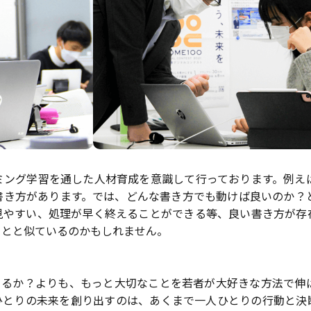
ミング学習を通した人材育成を意識して行っております。例え
書き方があります。では、どんな書き方でも動けば良いのか？
見やすい、処理が早く終えることができる等、良い書き方が存
ことと似ているのかもしれません。
きるか？よりも、もっと大切なことを若者が大好きな方法で伸
ひとりの未来を創り出すのは、あくまで一人ひとりの行動と決