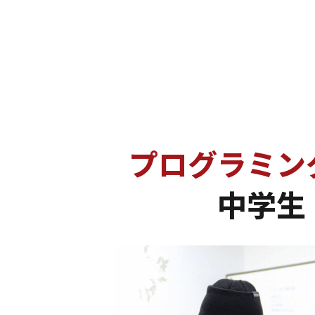
初月分を初回決済時に引き落とし、翌
年一括払いの場合は、初年度分を初回
ただきます
提供時期
原則として決済完了後、即時サービス
申込みの解除
お客様都合により退会を希望される場
お申し込み期限
定員に満ちた時点で募集終了となりま
プログラミン
中学生