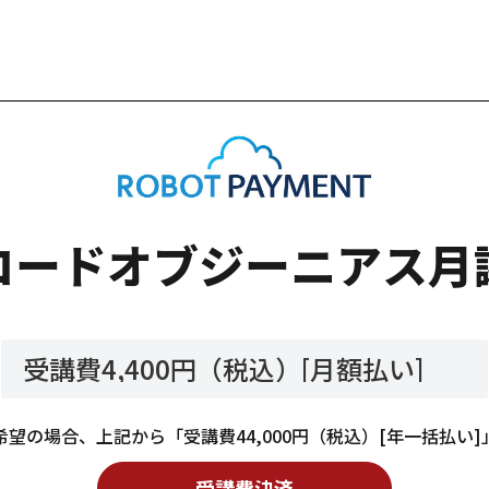
コードオブジーニアス月
1出光池尻ビル7F
年一括払い）
望の場合、上記から「受講費44,000円（税込）[年一括払い