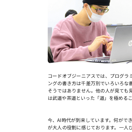
コードオブジーニアスでは、プログラ
ングの書き方は千差万別でいろいろな
そうではありません。他の人が見ても
は武道や茶道といった「道」を極める
今、AI時代が到来しています。何がで
が大人の役割に感じております。一人