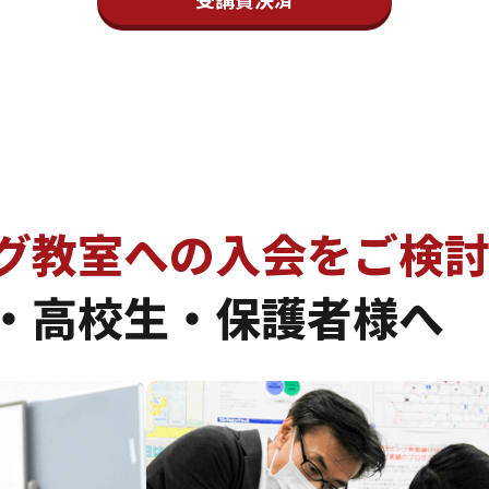
月分を翌月の決済日にご登録のクレジットカードから引き落と
決済時に引き落とし、翌年分を翌年の決済日ご登録のクレジッ
開始となります
合は、ご連絡後、翌月末日での退会処理をさせて頂きます
す
グ教室への入会を
ご検
・高校生・保護者様へ