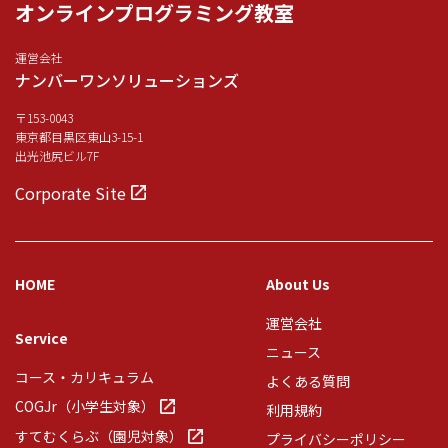
オンラインプログラミング教室
運営会社
ナンバーワンソリューションズ
〒153-0043
東京都目黒区東山3-15-1
出光池尻ビル7F
Corporate Site
HOME
About Us
運営会社
Service
ニュース
コース・カリキュラム
よくある質問
COGJr（小学生対象）
利用規約
すてむくらぶ（園児対象）
プライバシーポリシー