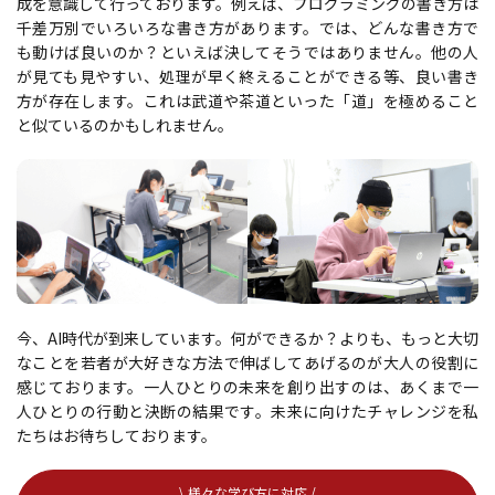
成を意識して行っております。例えば、プログラミングの書き方は
千差万別でいろいろな書き方があります。では、どんな書き方で
も動けば良いのか？といえば決してそうではありません。他の人
が見ても見やすい、処理が早く終えることができる等、良い書き
方が存在します。これは武道や茶道といった「道」を極めること
と似ているのかもしれません。
今、AI時代が到来しています。何ができるか？よりも、もっと大切
なことを若者が大好きな方法で伸ばしてあげるのが大人の役割に
感じております。一人ひとりの未来を創り出すのは、あくまで一
人ひとりの行動と決断の結果です。未来に向けたチャレンジを私
たちはお待ちしております。
\ 様々な学び方に対応 /