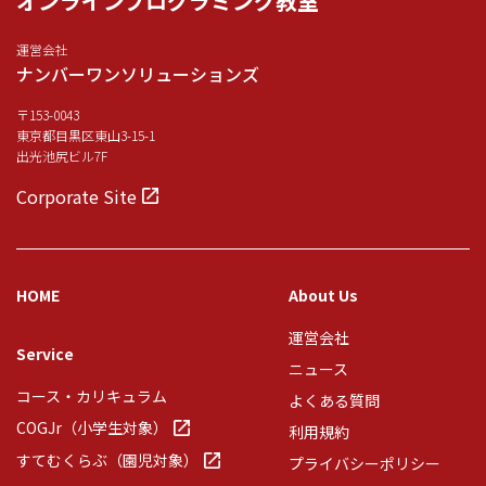
オンラインプログラミング教室
運営会社
ナンバーワンソリューションズ
〒153-0043
東京都目黒区東山3-15-1
出光池尻ビル7F
Corporate Site
HOME
About Us
運営会社
Service
ニュース
コース・カリキュラム
よくある質問
COGJr（小学生対象）
利用規約
すてむくらぶ（園児対象）
プライバシーポリシー