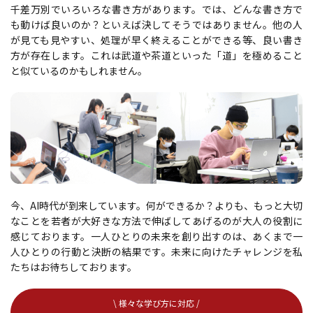
千差万別でいろいろな書き方があります。では、どんな書き方で
も動けば良いのか？といえば決してそうではありません。他の人
が見ても見やすい、処理が早く終えることができる等、良い書き
方が存在します。これは武道や茶道といった「道」を極めること
と似ているのかもしれません。
今、AI時代が到来しています。何ができるか？よりも、もっと大切
なことを若者が大好きな方法で伸ばしてあげるのが大人の役割に
感じております。一人ひとりの未来を創り出すのは、あくまで一
人ひとりの行動と決断の結果です。未来に向けたチャレンジを私
たちはお待ちしております。
\ 様々な学び方に対応 /