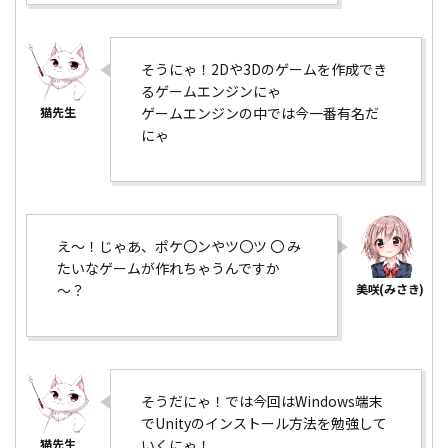
そうにゃ！2Dや3Dのゲームを作成でき
るゲームエンジンにゃ
ゲームエンジンの中では今一番有名だ
にゃ
え～！じゃあ、ポケ〇ンやツ〇ツ 〇 み
たいなゲームが作れちゃうんですか
～？
そうだにゃ！では今回はWindows端末
でUnityのインストール方法を勉強して
いくにゃ！