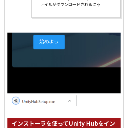
ァイルがダウンロードされるにゃ
インストーラを使ってUnity Hubをイン