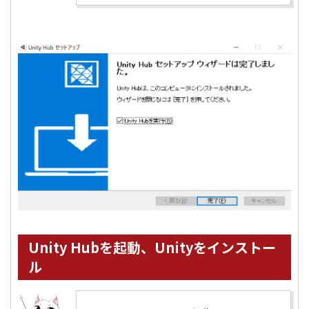
Unity Hubを起動、Unityをインストー
ル