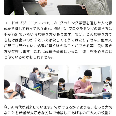
コードオブジーニアスでは、プログラミング学習を通した人材育
成を意識して行っております。例えば、プログラミングの書き方は
千差万別でいろいろな書き方があります。では、どんな書き方で
も動けば良いのか？といえば決してそうではありません。他の人
が見ても見やすい、処理が早く終えることができる等、良い書き
方が存在します。これは武道や茶道といった「道」を極めること
と似ているのかもしれません。
今、AI時代が到来しています。何ができるか？よりも、もっと大切
なことを若者が大好きな方法で伸ばしてあげるのが大人の役割に