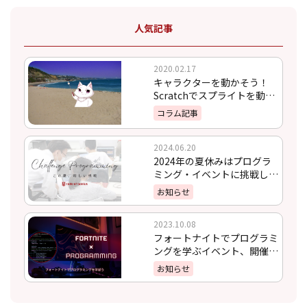
人気記事
2020.02.17
キャラクターを動かそう！
Scratchでスプライトを動か
す方法
コラム記事
2024.06.20
2024年の夏休みはプログラ
ミング・イベントに挑戦しよ
う！
お知らせ
2023.10.08
フォートナイトでプログラミ
ングを学ぶイベント、開催決
定！！
お知らせ