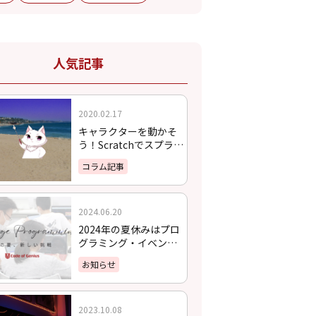
人気記事
2020.02.17
キャラクターを動かそ
う！Scratchでスプライ
トを動かす方法
コラム記事
2024.06.20
2024年の夏休みはプロ
グラミング・イベント
に挑戦しよう！
お知らせ
2023.10.08