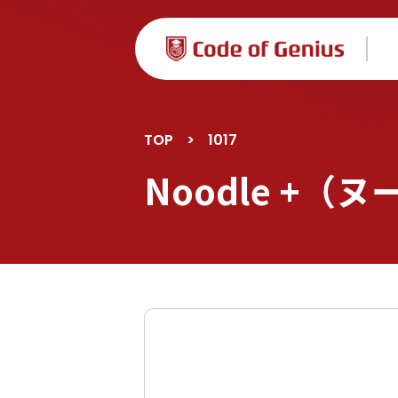
TOP
>
1017
Noodle +（