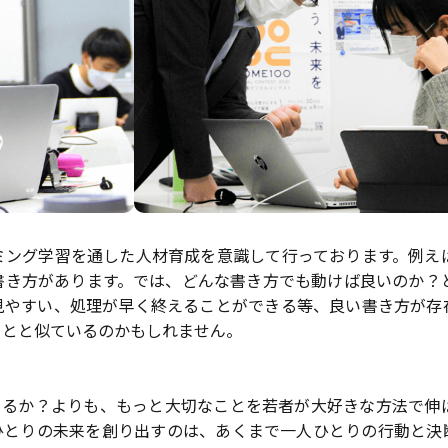
ミング学習を通した人材育成を意識して行っております。例え
書き方があります。では、どんな書き方でも動けば良いのか？
見やすい、処理が早く終えることができる等、良い書き方が存
ことと似ているのかもしれません。
きるか？よりも、もっと大切なことを若者が大好きな方法で伸
ひとりの未来を創り出すのは、あくまで一人ひとりの行動と決