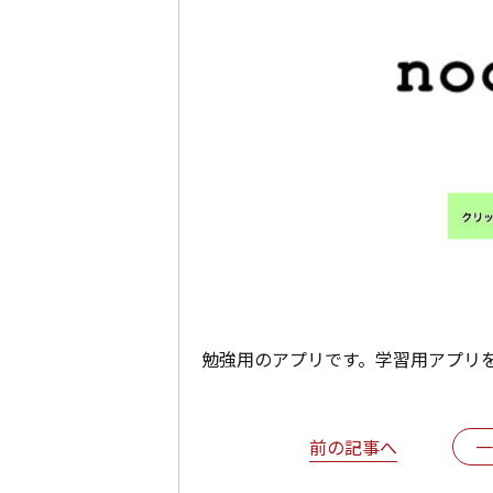
勉強用のアプリです。学習用アプリ
前の記事へ
一