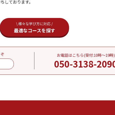
待ちしております。
\ 様々な学び方に対応 /
最適なコースを探す
うぞ
お電話はこちら(受付:10時～19時)
050-3138-209