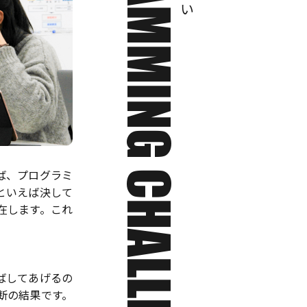
PROGRAMMING CHALLENGE
ば、プログラミ
といえば決して
在します。これ
ばしてあげるの
断の結果です。