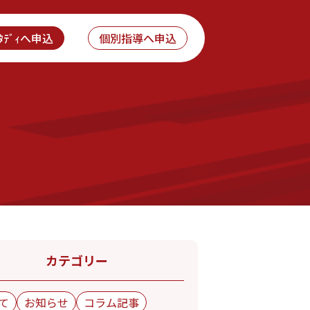
ｽﾀﾃﾞｨへ申込
個別指導へ申込
カテゴリー
て
お知らせ
コラム記事