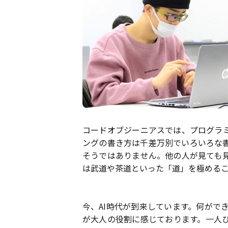
コードオブジーニアスでは、プログラ
ングの書き方は千差万別でいろいろな
そうではありません。他の人が見ても
は武道や茶道といった「道」を極める
今、AI時代が到来しています。何がで
が大人の役割に感じております。一人